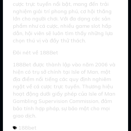
cược trực tuyến nổi bật, mang đến trải
nghiệm giải trí phong phú, cơ hội thắng
lớn cho người chơi. Với đa dạng các sản
phẩm như cá cược, nhiều game slot hấp
dẫn, hội viên sẽ luôn tìm thấy những lựa
chọn thú vị và đầy thử thách.
Đôi nét về 188Bet
188Bet được thành lập vào năm 2006 và
hiện có trụ sở chính tại Isle of Man, một
địa điểm nổi tiếng các quy định nghiêm
ngặt về cá cược trực tuyến. Thương hiệu
hoạt động dưới giấy phép của Isle of Man
Gambling Supervision Commission, đảm
bảo tính hợp pháp, sự bảo mật cho mọi
giao dịch.
188bet