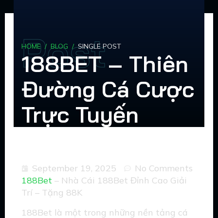
Skip
to
content
P
P
P
o
o
o
s
s
s
t
t
t
HOME
/
BLOG
/
SINGLE POST
188BET – Thiên
Đường Cá Cược
Trực Tuyến
September 19, 2025
No Comments
188Bet
– Nhà Cái 188Bet Đỉnh Cao Giải
Trí – Tặng 88K
188Bet là một trong những nền tảng cá