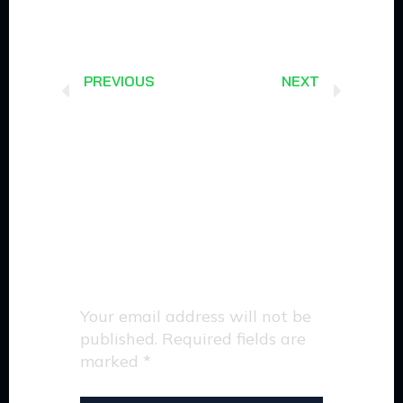
Prev
Next
PREVIOUS
NEXT
188BET – Thiên Đường Cá Cược Trực Tuyến
188BET – Thiên Đường Cá Cược Trực Tuyến
Leave a Comment
Your email address will not be
published.
Required fields are
marked
*