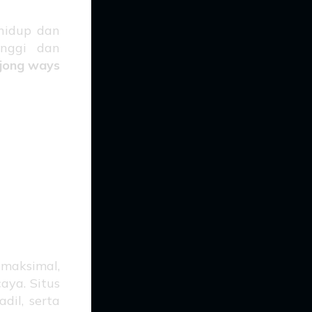
hidup dan
inggi dan
hjong ways
lot
ya
maksimal,
aya. Situs
dil, serta