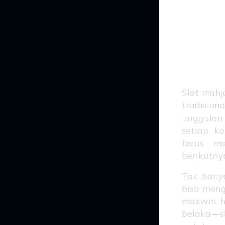
d
Me
Slot mahj
tradision
unggulan
setiap k
terus m
berikutny
Tak hanya
bisa men
maxwin ha
belaka—s