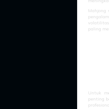
meningkat
Mahjong 
pengalam
volatilit
paling men
Pi
Ma
Untuk me
penting b
profesion