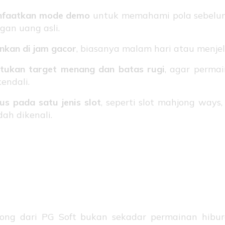
faatkan mode demo
untuk memahami pola sebelu
gan uang asli.
nkan di jam gacor
, biasanya malam hari atau menjel
tukan target menang dan batas rugi
, agar perma
kendali.
us pada satu jenis slot
, seperti slot mahjong ways,
ah dikenali.
simpulan
ong dari PG Soft bukan sekadar permainan hibur