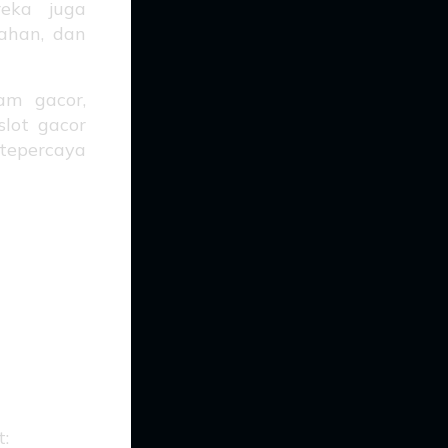
reka juga
ahan, dan
am gacor,
lot gacor
 tepercaya
lot
t: