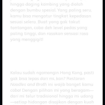
hingga daging kambing yang diolah
dengan bumbu spesial. Yang paling seru,
kamu bisa mengatur tingkat kepedasan
sesuai selera. Buat yang gak takut
tantangan, coba deh level pedas yang
paling tinggi, dan rasakan sensasi rasa
yang menggigit!
4.
Noodles and Broth: Sup
Mi yang Legendaris
Kalau sudah ngomongin Hong Kong, pasti
gak bisa lepas dari mi, kan? Restoran
Noodles and Broth
ini wajib banget kamu
coba! Dengan pilihan mi yang beragam—
dari mi telur tradisional hingga mi udang
—setiap hidangan disajikan dengan kuah