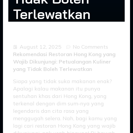
Terlewatkan
August 12, 2025
No Comments
Rekomendasi Restoran Hong Kong yang
Wajib Dikunjungi: Petualangan Kuliner
yang Tidak Boleh Terlewatkan
Siapa yang tidak suka makanan enak?
Apalagi kalau makanan itu punya
sentuhan khas dari Hong Kong, yang
terkenal dengan dim sum-nya yang
legendaris dan cita rasa yang
menggugah selera. Nah, bagi kamu yang
lagi cari restoran Hong Kong yang wajib