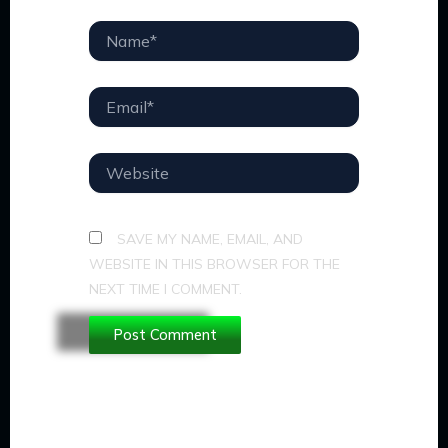
NAME*
EMAIL*
WEBSITE
SAVE MY NAME, EMAIL, AND
WEBSITE IN THIS BROWSER FOR THE
NEXT TIME I COMMENT.