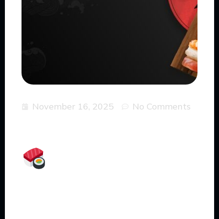
November 16, 2025
No Comments
Nigiri: Bukan
Sekadar Nasi
dan Ikan, Ini