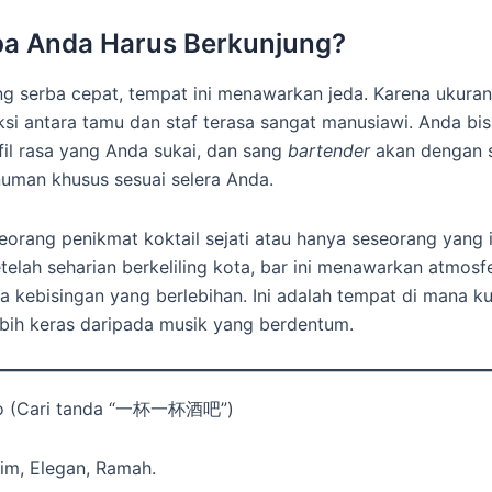
a Anda Harus Berkunjung?
ng serba cepat, tempat ini menawarkan jeda. Karena ukura
aksi antara tamu dan staf terasa sangat manusiawi. Anda bis
fil rasa yang Anda sukai, dan sang
bartender
akan dengan s
uman khusus sesuai selera Anda.
eorang penikmat koktail sejati atau hanya seseorang yang 
etelah seharian berkeliling kota, bar ini menawarkan atmosf
a kebisingan yang berlebihan. Ini adalah tempat di mana ku
ebih keras daripada musik yang berdentum.
luo (Cari tanda “一杯一杯酒吧”)
tim, Elegan, Ramah.