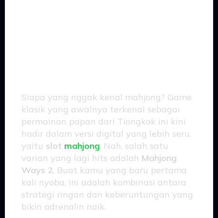
Kenalan Dulu
dengan Mahjong
Ways
Siapa yang nggak kenal mahjong? Game
klasik yang awalnya terkenal sebagai
permainan papan dari Tiongkok ini kini
hadir dalam versi digital yang lebih seru,
yaitu
slot
mahjong
. Nah, salah satu
varian yang lagi hits adalah
Mahjong
Ways 2
. Buat kamu yang baru pertama
kali nyoba, ini adalah kombinasi antara
strategi ringan dan keberuntungan yang
bikin adrenalin naik.