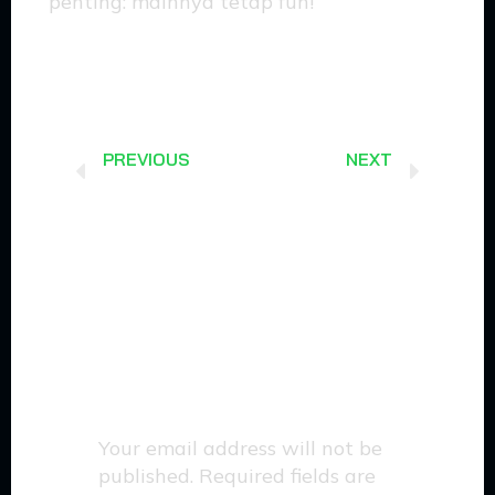
penting: mainnya tetap fun!
Prev
Next
PREVIOUS
NEXT
How PGLUCKY88 Malaysia Trusted Online Casino Supports Long Sessions
Auto Recycling Utah: Tips Memilih Utah Salvage Yards Berkualitas
Leave a Comment
Your email address will not be
published.
Required fields are