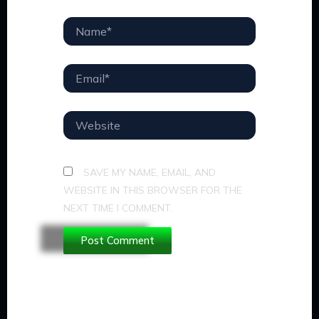
NAME*
EMAIL*
WEBSITE
SAVE MY NAME, EMAIL, AND
WEBSITE IN THIS BROWSER FOR THE
NEXT TIME I COMMENT.