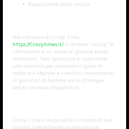
Ripartizione delle vincite
Il concetto di Noclip
Nel contesto di Crazy Time,
https://Crazytimes.it/
il termine “noclip” fa
riferimento a un modo di giocare senza
restrizioni. Tale approccio è visto come
una maniera per esplorare il gioco in
modo più liberale e creativo, consentendo
ai giocatori di testare varie strategie
senza rovinare l’esperienza.
Modalità in Diretta e Demo
Crazy Time è disponibile in modalità live
stream, consentendo ai giocatori di