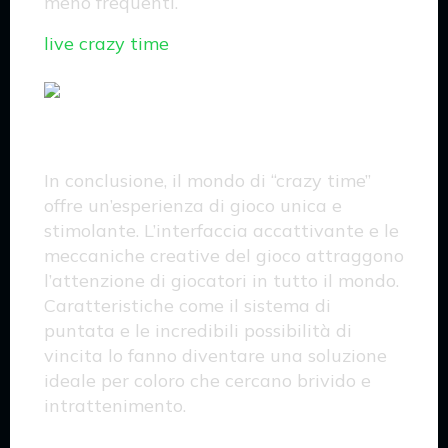
meno frequenti.
live crazy time
Conclusione
In conclusione, il mondo di “crazy time”
offre un’esperienza di gioco unica e
stimolante. L’interfaccia accattivante e le
meccaniche creative del gioco attraggono
l’attenzione di giocatori in tutto il mondo.
Caratteristiche come il sistema di
puntata e le incredibili possibilità di
vincita lo fanno diventare una soluzione
ideale per coloro che cercano brivido e
intrattenimento.