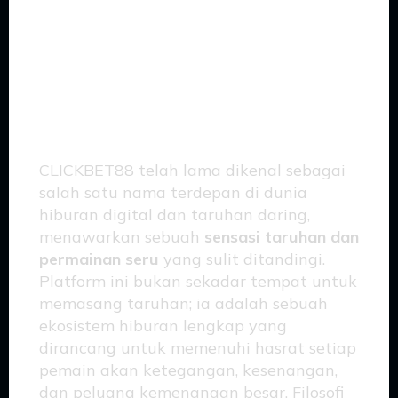
dalam
Genggaman
Anda
CLICKBET88 telah lama dikenal sebagai
salah satu nama terdepan di dunia
hiburan digital dan taruhan daring,
menawarkan sebuah
sensasi taruhan dan
permainan seru
yang sulit ditandingi.
Platform ini bukan sekadar tempat untuk
memasang taruhan; ia adalah sebuah
ekosistem hiburan lengkap yang
dirancang untuk memenuhi hasrat setiap
pemain akan ketegangan, kesenangan,
dan peluang kemenangan besar. Filosofi