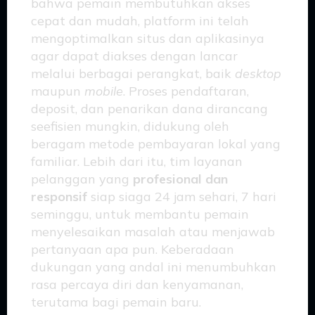
bahwa pemain membutuhkan akses
cepat dan mudah, platform ini telah
mengoptimalkan situs dan aplikasinya
agar dapat diakses dengan lancar
melalui berbagai perangkat, baik
desktop
maupun
mobile
. Proses pendaftaran,
deposit, dan penarikan dana dirancang
seefisien mungkin, didukung oleh
beragam metode pembayaran lokal yang
familiar. Lebih dari itu, tim layanan
pelanggan yang
profesional dan
responsif
siap siaga 24 jam sehari, 7 hari
seminggu, untuk membantu pemain
menyelesaikan masalah atau menjawab
pertanyaan apa pun. Keberadaan
dukungan yang andal ini menumbuhkan
rasa percaya diri dan kenyamanan,
terutama bagi pemain baru.