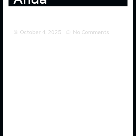
October 4, 2025
No Comments
CLICKBET88:
Menguak
Sensasi
Taruhan dan
Permainan Seru