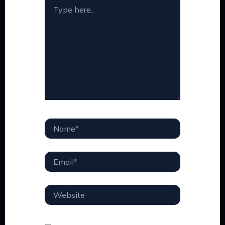
TYPE
HERE..
NAME*
EMAIL*
WEBSITE