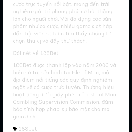
cược trực tuyến nổi bật, mang đến trải
nghiệm giải trí phong phú, cơ hội thắng
lớn cho người chơi. Với đa dạng các sản
phẩm như cá cược, nhiều game slot hấp
dẫn, hội viên sẽ luôn tìm thấy những lựa
chọn thú vị và đầy thử thách.
Đôi nét về 188Bet
188Bet được thành lập vào năm 2006 và
hiện có trụ sở chính tại Isle of Man, một
địa điểm nổi tiếng các quy định nghiêm
ngặt về cá cược trực tuyến. Thương hiệu
hoạt động dưới giấy phép của Isle of Man
Gambling Supervision Commission, đảm
bảo tính hợp pháp, sự bảo mật cho mọi
giao dịch.
188bet