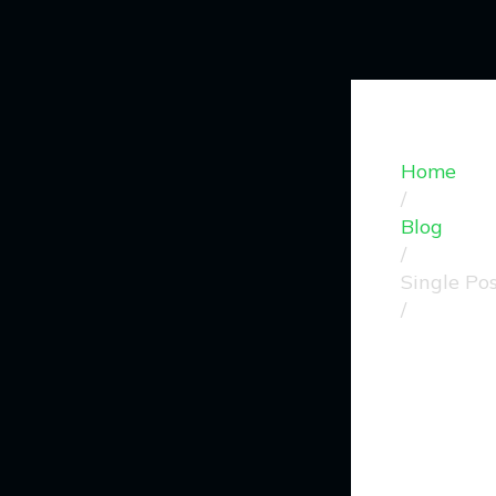
Skip
to
content
Home
/
Blog
/
Single Po
/
18