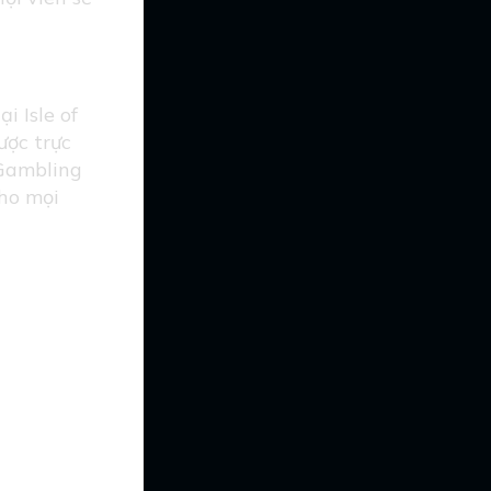
i Isle of
ược trực
 Gambling
ho mọi