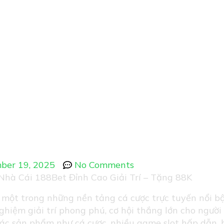
ường Cá
ược Trực
uyến
ber 19, 2025
No Comments
Nhà Cái 188Bet Đỉnh Cao Giải Trí – Tặng 88K
 một trong những nền tảng cá cược trực tuyến nổi b
ghiệm giải trí phong phú, cơ hội thắng lớn cho người 
ác sản phẩm như cá cược, nhiều game slot hấp dẫn, h