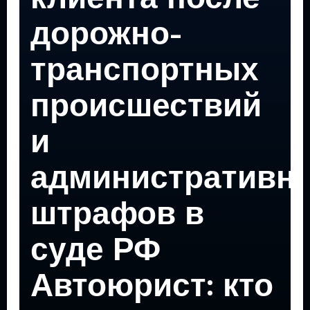
дорожно-
транспортных
происшествий
и
административн
штрафов в
суде РФ
Автоюрист: кто