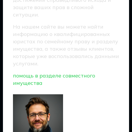
защите ваших прав в сложной
ситуации.
На нашем сайте вы можете найти
информацию о квалифицированных
юристах по семейному праву и разделу
имущества, а также отзывы клиентов,
которые уже воспользовались данными
услугами.
помощь в разделе совместного
имущества