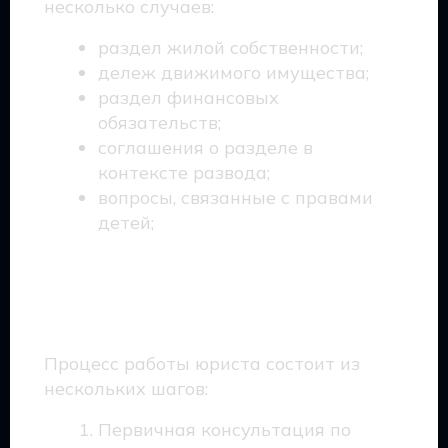
несколько случаев:
раздел жилой собственности;
дележ движимого имущества;
раздел финансовых
обязательств;
соглашения о разделе в
контексте развода;
вопросы, связанные с правами
детей;
Как осуществляется
работа юриста?
Процесс работы юриста состоит из
нескольких шагов:
Первичная консультация по