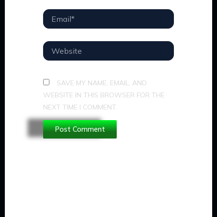
EMAIL*
WEBSITE
SAVE MY NAME, EMAIL, AND
WEBSITE IN THIS BROWSER FOR THE
NEXT TIME I COMMENT.