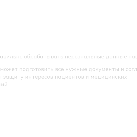
 обрабатывать
сональные данные в
ицине
авильно обрабатывать персональные данные пац
может подготовить все нужные документы и согл
т защиту интересов пациентов и медицинских
ий.
бор