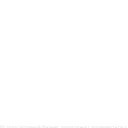
дущее азартн
р, бонусные
едложения,
оты, отзывы и
овые
зможности дл
роков
30 году игорный бизнес продолжит развиваться с