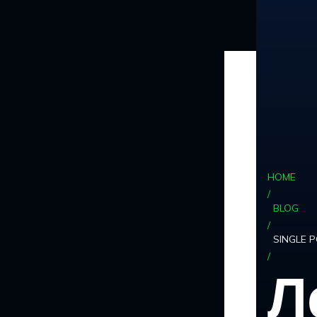
Skip
to
content
HOME
/
BLOG
/
SINGLE 
/
Л