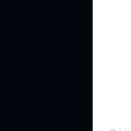
бу
иг
пр
сл
н
во
иг
В 20