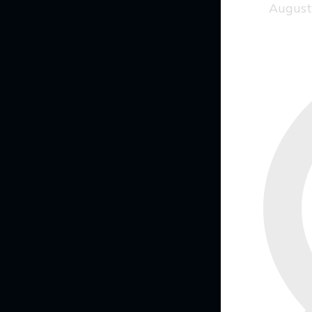
August