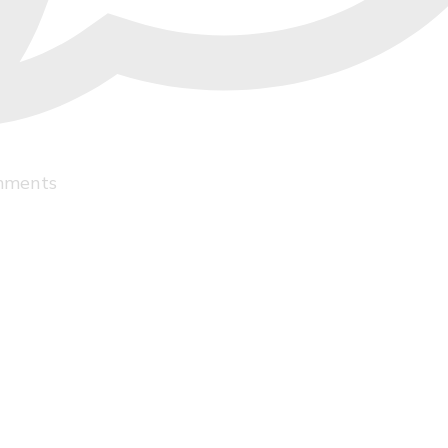
mments
лайн-казино Л
2030 году: