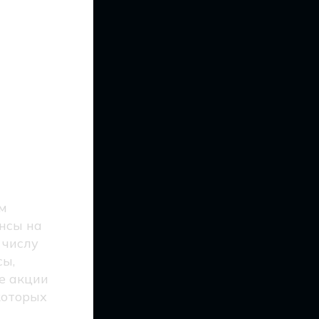
о
м
нсы на
 числу
сы,
е акции
которых