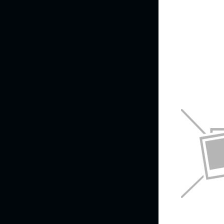
фр
и 
ка
Акц