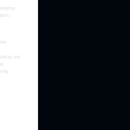
бонусы
ют::
ммы
ансы на
ие
ить
х