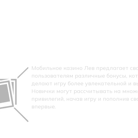
испины, депоз
условия в личн
бинете
Мобильное казино Лев предлагает св
пользователям различные бонусы, ко
делают игру более увлекательной и в
Новички могут рассчитывать на множ
привилегий, начав игру и пополнив св
впервые.
ионные предложения 