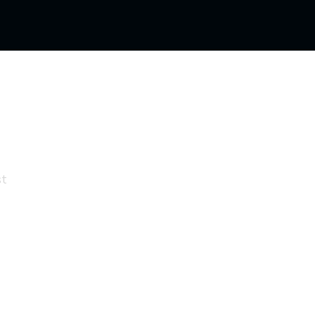
st
азино Лев