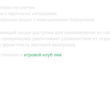
ниры по слотам;
ы с крупными наградами;
менные акции с повышенными подарками
каждой акции доступны для ознакомления на сай
в промоакциях увеличивает удовольствие от игры
 вероятность крупного выигрыша.
сточники о
игровой клуб лев
кие виды бону
едлагает