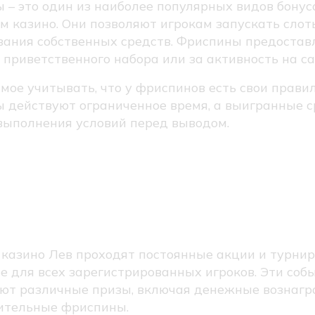
 – это один из наиболее популярных видов бонус
м казино. Они позволяют игрокам запускать слот
вания собственных средств. Фриспины предостав
 приветственного набора или за активность на са
мое учитывать, что у фриспинов есть свои правил
 действуют ограниченное время, а выигранные с
выполнения условий перед выводом.
циальные мероприяти
курсы в казино Лев
 казино Лев проходят постоянные акции и турнир
е для всех зарегистрированных игроков. Эти соб
ют различные призы, включая денежные вознаг
ительные фриспины.