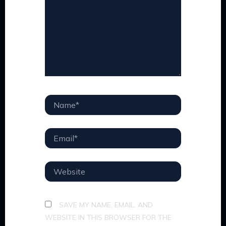
NAME*
EMAIL*
WEBSITE
SAVE MY NAME, EMAIL, AND
WEBSITE IN THIS BROWSER FOR THE