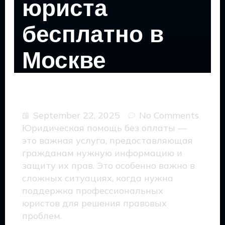
юриста
бесплатно в
Москве
September 22, 2025
No Comments
Юридическая помощь без оплаты —
это важная услуга, предоставляющая
гражданам нужную информацию и
защиту их прав. Это особенно важно в
сложных ситуациях, когда нужна
поддержка профессиональных
юристов для решения правовых
проблем.