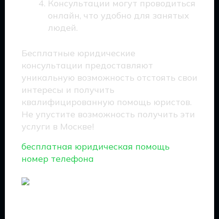
Консультации могут проводиться
онлайн, что удобно для занятых
людей.
Бесплатные юридические
консультации предоставляют
уникальную возможность отстоять свои
интересы и получить
квалифицированную помощь юристов.
Не упустите возможность получить эти
услуги в Москве!
бесплатная юридическая помощь
номер телефона
Итоги